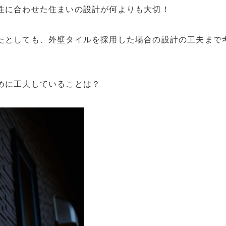
性に合わせた住まいの設計が何よりも大切！
たとしても、外壁タイルを採用した場合の設計の工夫まで
めに工夫していることは？