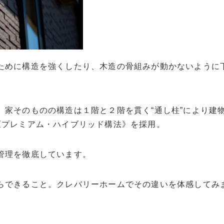
ために構造を強くしたり、木造の骨組みが動かないように
、家そのものの構造は１階と２階を貫く“通し柱”により建
《プレミアム・ハイブリッド構法》を採用。
管理を徹底しています。
らできること。クレバリーホームでその違いを体感してみ