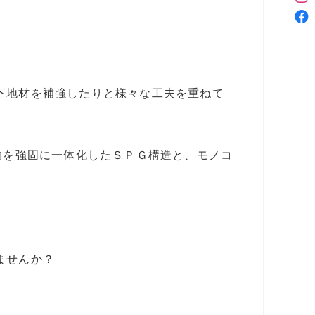
下地材を補強したりと様々な工夫を重ねて
物を強固に一体化したＳＰＧ構造と、モノコ
ませんか？