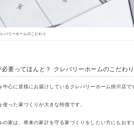
クレバリーホームのこだわり
が必要ってほんと？ クレバリーホームのこだわ
を中心に皆様にお届けしているクレバリーホーム掛川店で
を使った家づくりが大きな特徴です。
ルの家は、将来の家計を守る家づくりをしたい方にもおす