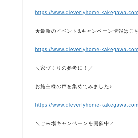
https://www.cleverlyhome-kakegawa.com
★最新のイベント&キャンペーン情報はこ
https://www.cleverlyhome-kakegawa.co
＼家づくりの参考に！／
お施主様の声を集めてみました♪
https://www.cleverlyhome-kakegawa.com
＼ご来場キャンペーンを開催中／