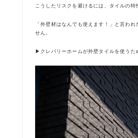
こうしたリスクを避けるには、タイルの特
「外壁材はなんでも使えます！」と言われ
せん。
▶︎
クレバリーホームが外壁タイルを使うた