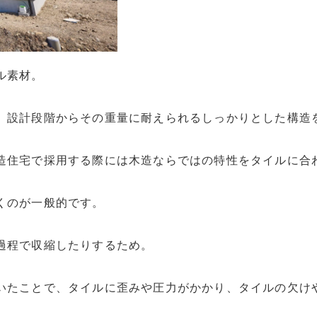
ル素材。
、設計段階からその重量に耐えられるしっかりとした構造
造住宅で採用する際には木造ならではの特性をタイルに合
くのが一般的です。
過程で収縮したりするため。
いたことで、タイルに歪みや圧力がかかり、タイルの欠け