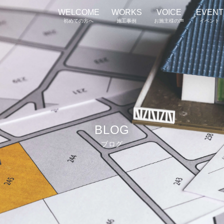
WELCOME
WORKS
VOICE
EVENT
初めての方へ
施工事例
お施主様の声
イベント
BLOG
ブログ