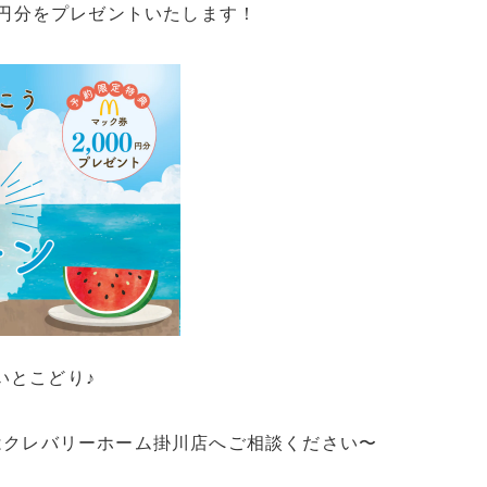
0円分をプレゼントいたします！
いとこどり♪
はクレバリーホーム掛川店へご相談ください〜