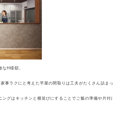
敵なH様邸。
と家事ラクにと考えた平屋の間取りは工夫がたくさん詰ま
ニングはキッチンと横並びにすることでご飯の準備や片付