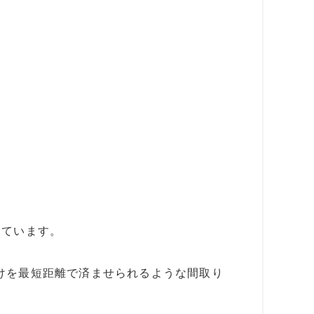
っています。
けを最短距離で済ませられるような間取り