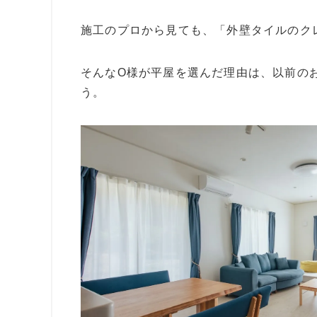
施工のプロから見ても、「外壁タイルのク
そんなO様が平屋を選んだ理由は、以前の
う。