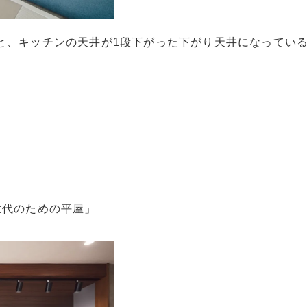
と、キッチンの天井が1段下がった下がり天井になってい
。
世代のための平屋」