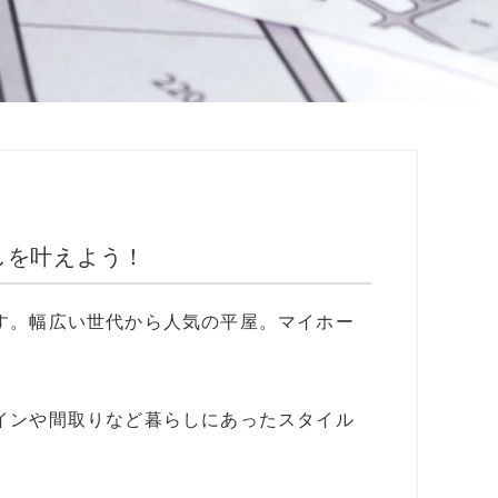
しを叶えよう！
す。幅広い世代から人気の平屋。マイホー
インや間取りなど暮らしにあったスタイル