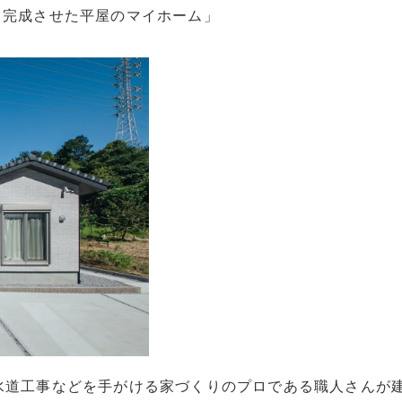
て完成させた平屋のマイホーム」
水道工事などを手がける家づくりのプロである職人さんが