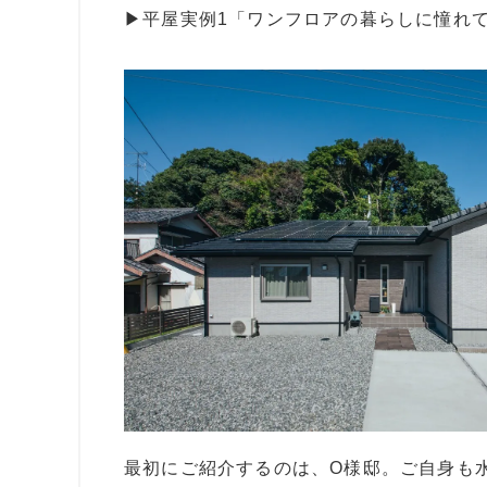
▶︎
平屋実例1「ワンフロアの暮らしに憧れ
最初にご紹介するのは、O様邸。ご自身も