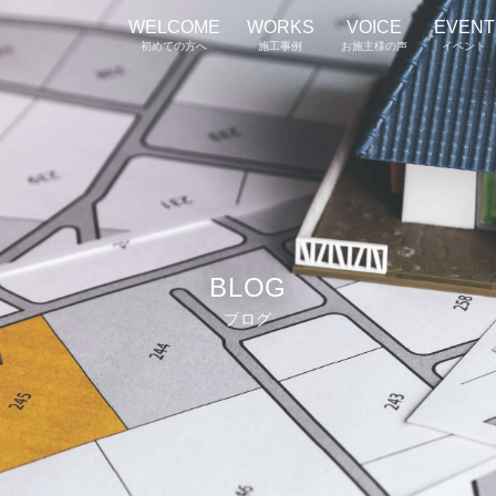
WELCOME
WORKS
VOICE
EVENT
初めての方へ
施工事例
お施主様の声
イベント
BLOG
ブログ