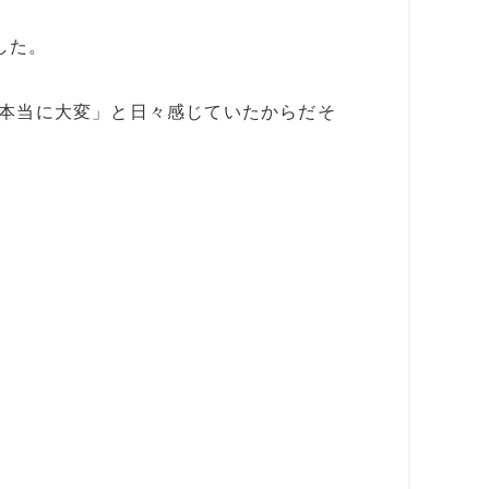
した。
が本当に大変」と日々感じていたからだそ