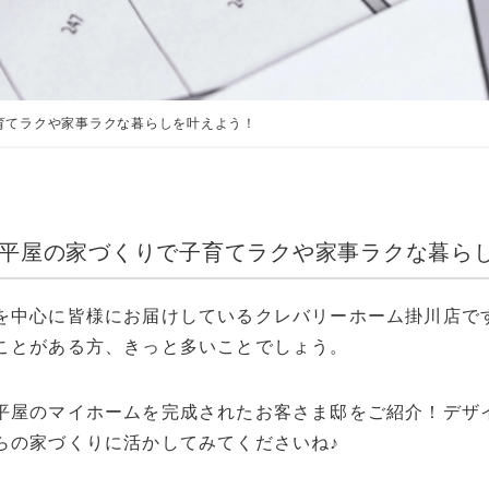
育てラクや家事ラクな暮らしを叶えよう！
×平屋の家づくりで子育てラクや家事ラクな暮ら
を中心に皆様にお届けしているクレバリーホーム掛川店で
ことがある方、きっと多いことでしょう。
平屋のマイホームを完成されたお客さま邸をご紹介！デザ
らの家づくりに活かしてみてくださいね♪