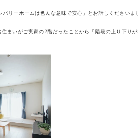
レバリーホームは色んな意味で安心」とお話しくださいま
お住まいがご実家の2階だったことから「階段の上り下り