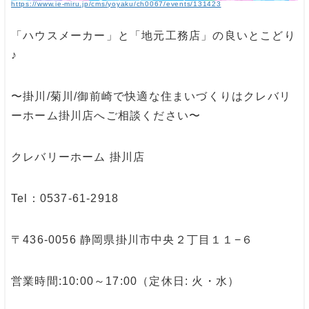
https://www.ie-miru.jp/cms/yoyaku/ch0067/events/131423
「ハウスメーカー」と「地元工務店」の良いとこどり
♪
〜掛川/菊川/御前崎で快適な住まいづくりはクレバリ
ーホーム掛川店へご相談ください〜
クレバリーホーム 掛川店
Tel：0537-61-2918
〒436-0056 静岡県掛川市中央２丁目１１−６
営業時間:10:00～17:00（定休日: 火・水）