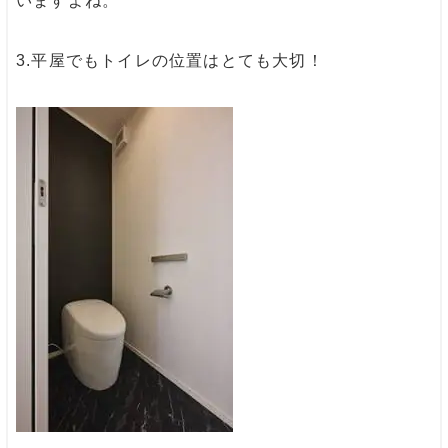
いますよね。
3.
平屋でもトイレの位置はとても大切！