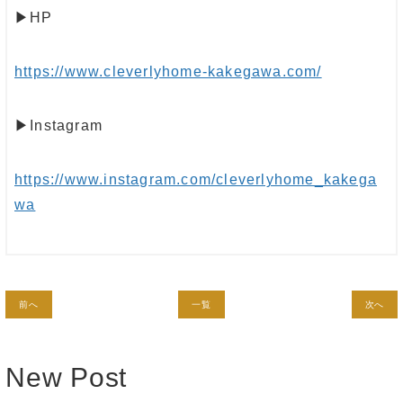
▶︎HP
https://www.cleverlyhome-kakegawa.com/
▶︎Instagram
https://www.instagram.com/cleverlyhome_kakega
wa
前へ
一覧
次へ
New Post