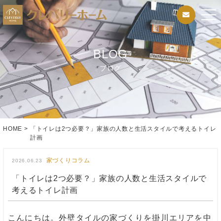
BLOG
ブログ
HOME
>
「トイレは2つ必要？」家族の人数と生活スタイルで考えるトイレ
計画
家づくりコラム
2026.06.23
「トイレは2つ必要？」家族の人数と生活スタイルで
考えるトイレ計画
こんにちは。外壁タイルの家づくりを掛川エリアを中