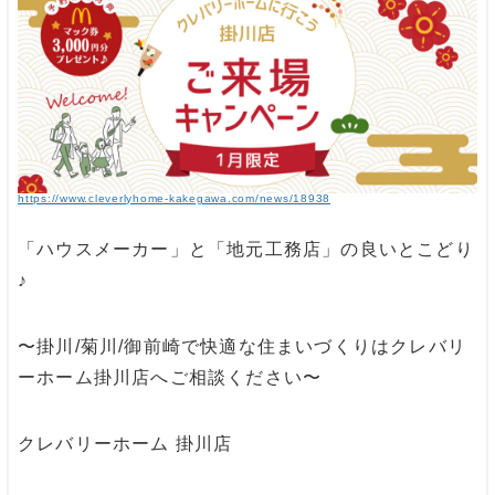
https://www.cleverlyhome-kakegawa.com/news/18938
「ハウスメーカー」と「地元工務店」の良いとこどり
♪
〜掛川/菊川/御前崎で快適な住まいづくりはクレバリ
ーホーム掛川店へご相談ください〜
クレバリーホーム 掛川店