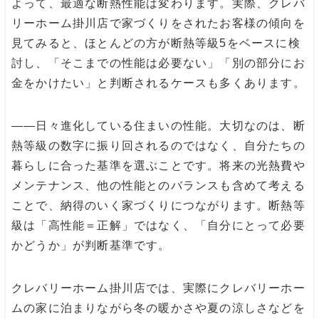
よって、最適な断熱性能は変わります。実際、クレバ
リーホーム掛川店で家づくりをされたお客様の傾向を
見てみると、ほとんどの方が断熱等級5をベースに検
討し、「そこまでの性能は必要ない」「別の部分にお
金をかけたい」と判断されるケースも多くあります。
――日々進化している住まいの性能。大切なのは、断
熱等級の数字に振り回されるのではなく、自分たちの
暮らしに合った基準を選ぶことです。将来の光熱費や
メンテナンス、他の性能とのバランスも含めて考える
ことで、納得のいく家づくりにつながります。断熱等
級は「高性能＝正解」ではなく、「自分にとって必要
かどうか」が判断基準です。
クレバリーホーム掛川店では、実際にクレバリーホー
ムの家に泊まりながら冬の暖かさや夏の涼しさなどを