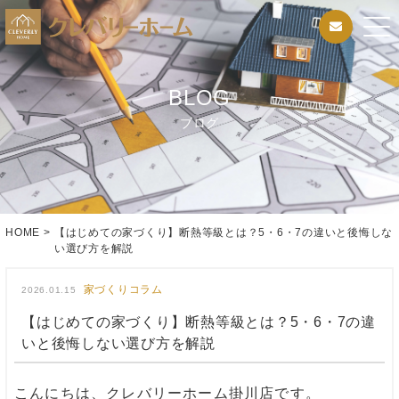
BLOG
ブログ
HOME
>
【はじめての家づくり】断熱等級とは？5・6・7の違いと後悔しな
い選び方を解説
家づくりコラム
2026.01.15
【はじめての家づくり】断熱等級とは？5・6・7の違
いと後悔しない選び方を解説
こんにちは、クレバリーホーム掛川店です。