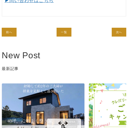
▶︎問い合わせはこちら
前へ
一覧
次へ
New Post
最新記事