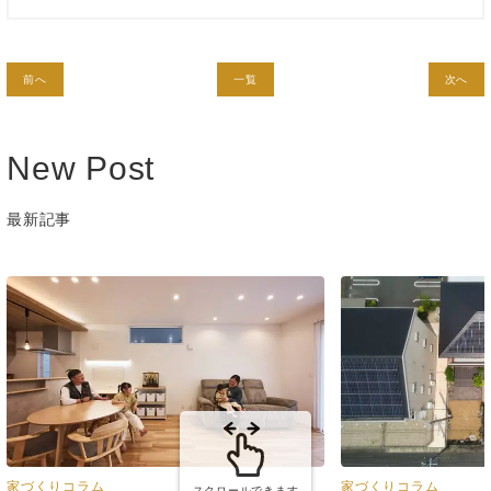
前へ
一覧
次へ
New Post
最新記事
家づくりコラム
家づくりコラム
スクロールできます