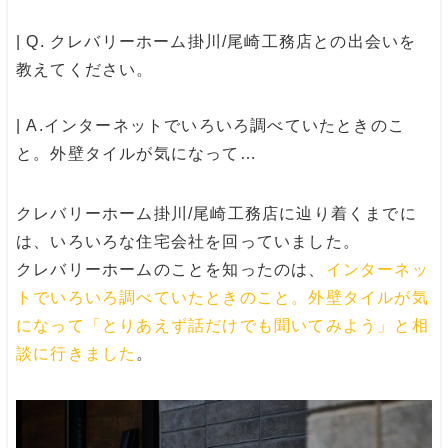
| Q. クレバリーホーム掛川/尾崎工務店との出会いを
教えてください。
| A.
インターネットでいろいろ調べていたときのこ
と。外壁タイルが気になって
…
クレバリーホーム掛川/尾崎工務店に辿り着くまでに
は、いろいろな住宅会社を回っていました。
クレバリーホームのことを知ったのは、
インターネッ
トでいろいろ調べていたときのこと。外壁タイルが気
になって「とりあえず話だけでも聞いてみよう」と相
談に行きました
。