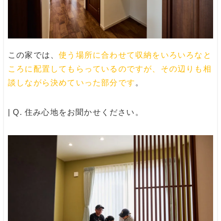
この家では、
使う場所に合わせて収納をいろいろなと
ころに配置してもらっているのですが、その辺りも相
談しながら決めていった部分です
。
| Q. 住み心地をお聞かせください。