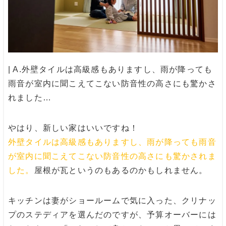
| A.
外壁タイルは高級感もありますし、雨が降っても
雨音が室内に聞こえてこない防音性の高さにも驚かさ
れました
…
やはり、新しい家はいいですね！
外壁タイルは高級感もありますし、雨が降っても雨音
が室内に聞こえてこない防音性の高さにも驚かされま
した
。
屋根が瓦というのもあるのかもしれません。
キッチンは妻がショールームで気に入った、クリナッ
プのステディアを選んだのですが、予算オーバーには