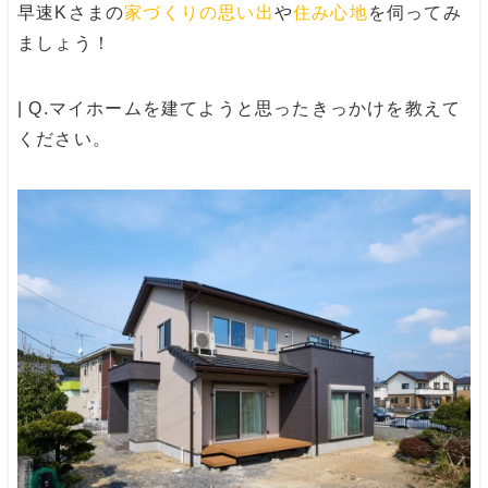
早速Kさまの
家づくりの思い出
や
住み心地
を伺ってみ
ましょう！
| Q.マイホームを建てようと思ったきっかけを教えて
ください。