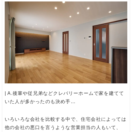
| A.
後輩や従兄弟などクレバリーホームで家を建てて
いた人が多かったのも決め手
…
いろいろな会社を比較する中で、住宅会社によっては
他の会社の悪口を言うような営業担当の人もいて、