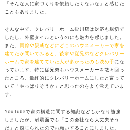
「そんな人に家づくりを依頼したくないな」と感じた
こともありました。
そんな中で、クレバリーホーム掛川店は対応も親切で
したし、外壁タイルというのにも魅力を感じました。
また、
同僚や親戚などにどこのハウスメーカーで家を
建てたか聞いてみると、後輩や従兄弟などクレバリー
ホームで家を建てていた人が多かったのも決め手
にな
っています。特に従兄弟もハウスメーカーを散々回っ
たところ、最終的にクレバリーホームにしたと言って
いて「やっぱりそうか」と思ったのをよく覚えていま
す。
YouTubeで家の構造に関する知識などもかなり勉強
しましたが、耐震面でも「この会社なら大丈夫そう
だ」と感じられたのでお願いすることにしました。