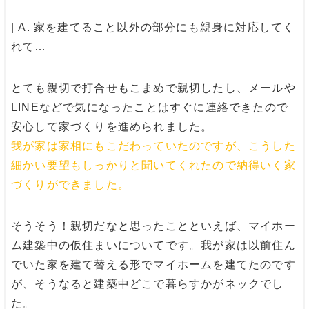
| A.
家を建てること以外の部分にも親身に対応してく
れて
…
とても親切で打合せもこまめで親切したし、メールや
LINEなどで気になったことはすぐに連絡できたので
安心して家づくりを進められました。
我が家は家相にもこだわっていたのですが、こうした
細かい要望もしっかりと聞いてくれたので納得いく家
づくりができました。
そうそう！親切だなと思ったことといえば、マイホー
ム建築中の仮住まいについてです。我が家は以前住ん
でいた家を建て替える形でマイホームを建てたのです
が、そうなると建築中どこで暮らすかがネックでし
た。