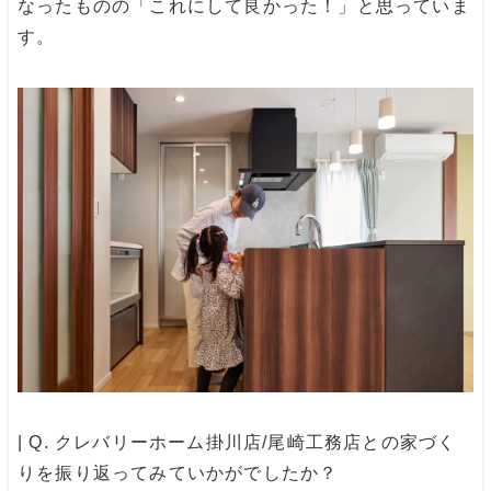
なったものの「これにして良かった！」と思っていま
す。
| Q. クレバリーホーム掛川店/尾崎工務店との家づく
りを振り返ってみていかがでしたか？