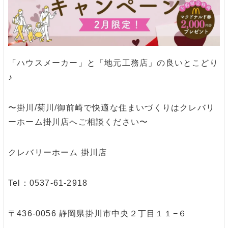
「ハウスメーカー」と「地元工務店」の良いとこどり
♪
〜掛川/菊川/御前崎で快適な住まいづくりはクレバリ
ーホーム掛川店へご相談ください〜
クレバリーホーム 掛川店
Tel：0537-61-2918
〒436-0056 静岡県掛川市中央２丁目１１−６