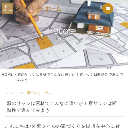
BLOG
ブログ
HOME
>
窓のサッシは素材でこんなに違いが！窓サッシは断熱性で選んで
みよう
家づくりコラム
2023.02.16
窓のサッシは素材でこんなに違いが！窓サッシは断
熱性で選んでみよう
こんにちは♪外壁タイルの家づくりを掛川を中心に皆