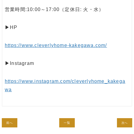
営業時間:10:00～17:00（定休日: 火・水）
▶︎HP
https://www.cleverlyhome-kakegawa.com/
▶︎Instagram
https://www.instagram.com/cleverlyhome_kakega
wa
前へ
一覧
次へ